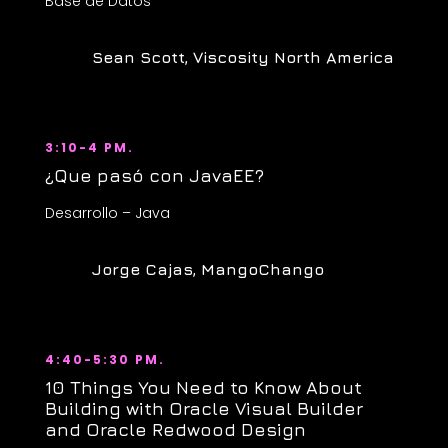
Base de Datos
Sean Scott, Viscosity North America
3:10-4 PM.
¿Que pasó con JavaEE?
Desarrollo – Java
Jorge Cajas, MangoChango
4:40-5:30 PM.
10 Things You Need to Know About
Building with Oracle Visual Builder
and Oracle Redwood Design