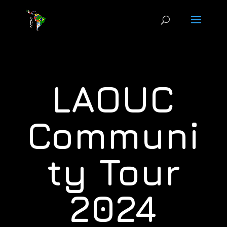
LAOUC
Communi
ty Tour
2024