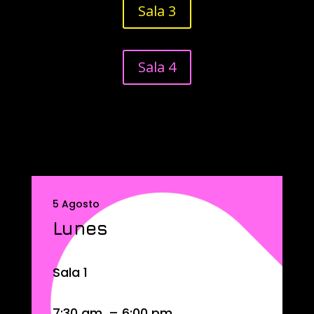
Sala 3
Sala 4
5 Agosto
Lunes
Sala 1
7:30 am. – 6:00 pm.