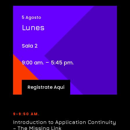
5 Agosto
Lunes
Sala 2
9:00 am. – 5:45 pm.
Regístrate Aquí
9-9:50 AM.
Introduction to Application Continuity
– The Missing Link