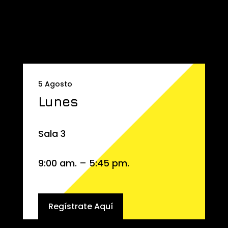
5 Agosto
Lunes
Sala 3
9:00 am. – 5:45 pm.
Regístrate Aquí