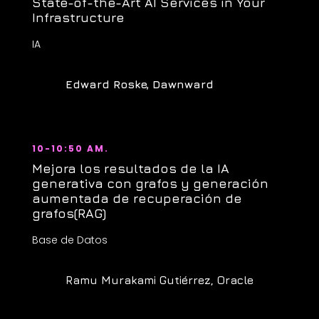
State-of-the-Art AI Services in Your
Infrastructure
IA
Edward Roske, Dawnward
10-10:50 AM.
Mejora los resultados de la IA
generativa con grafos y generación
aumentada de recuperación de
grafos(RAG)
Base de Datos
Ramu Murakami Gutiérrez, Oracle