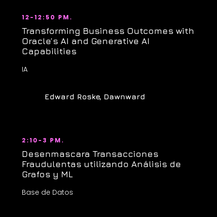
12-12:50 PM.
Transforming Business Outcomes with
Oracle’s AI and Generative AI
Capabilities
IA
Edward Roske, Dawnward
2:10-3 PM.
Desenmascara Transacciones
Fraudulentas utilizando Análisis de
Grafos y ML
Base de Datos