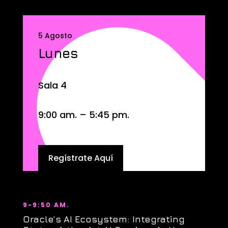
5 Agosto
Lunes
Sala 4
9:00 am. – 5:45 pm.
Regístrate Aquí
9-9:50 AM.
Oracle’s AI Ecosystem: Integrating